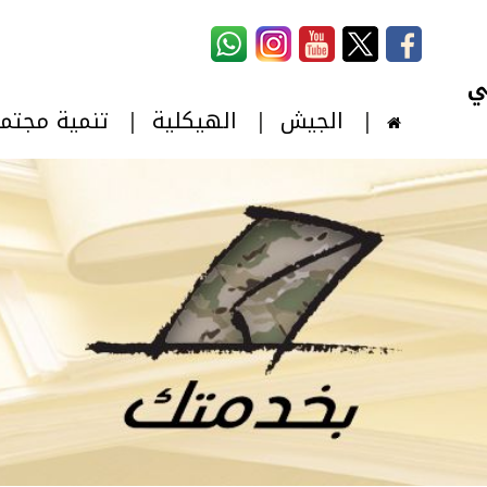
استمارة البحث
‏بحث ‏
الجيش
الهيكلية
تنمية مجتم