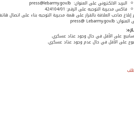
البريد الالكتروني على العنوان: press@lebarmy.gov.lb
فاكس مديرية التوجيه على الرقم: 424104/01
 إبلاغ صاحب العلاقة بالقرار على همة مديرية التوجيه بناء على اتصال هات
وان: press@ Lebarmy.gov.lb
ازه:
وع على الأقل في حال عدم وجود عتاد عسكري.
طلب