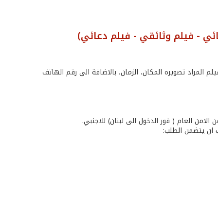
ئي - فيلم وثائقي - فيلم دعائي)
 المراد تصويره المكان، الزمان، بالاضافة الى رقم الهاتف
الامن العام ( فور الدخول الى لبنان) للاجنبي.
ب ان يتضمن الطلب: