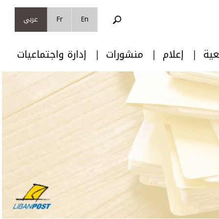
En
Fr
عربي
عية
إعلام
منشورات
إدارة واجتماعيات