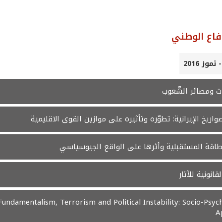
فاع الوطني
ت ومصائر الشّعوب
صواريخ الإيرانية: تطوّره وتأثيره على موازين القوى الاقليمية
طاقة المستقبلية وأثرها على الواقع الجيوسياسي
قانونية للآثار
Fundamentalism, Terrorism and Political Instability: Socio-Psyc
A