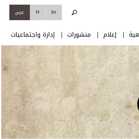
En
Fr
عربي
عية
إعلام
منشورات
إدارة واجتماعيات