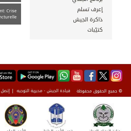
إعرف تسلم
t: Crise
turelle?
ذاكرة الجيش
كتيّبات
قيادة الجيش - مديرية التوجيه
إتصل ب
© جميع الحقوق محفوظة