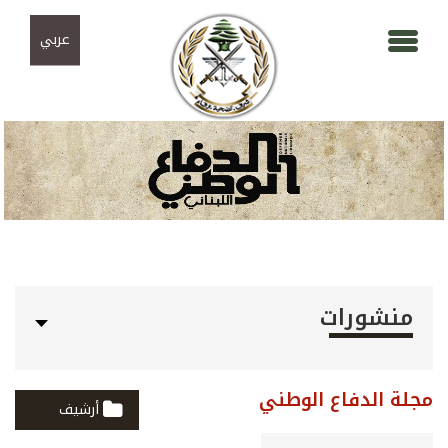
Skip to navigation
تجاوز إلى المحتوى الرئيسي
عربي
منشورات
مجلة الدفاع الوطني
أرشيف