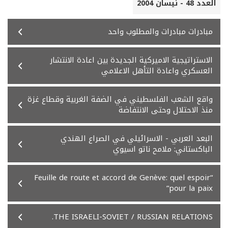
العدد 48 - نيسان 2004
مبادرات مبادرات والمطلوب واحد
الاستراتيجية الاميركية الجديدة بين اعادة الانتشار
العسكري واعادة التأهل الاعلامي
واقع الشعب الفلسطيني في الضفة الغربية وقطاع غزة
منذ الاحتلال وحتى الانتفاضة
البعد العربي - الاسرائيلي في الصراع الهندي
الباكستاني: ملامح ناتو اسيوي
“Feuille de route et accord de Genève: quel espoir
pour la paix”
THE ISRAELI-SOVIET / RUSSIAN RELATIONS.