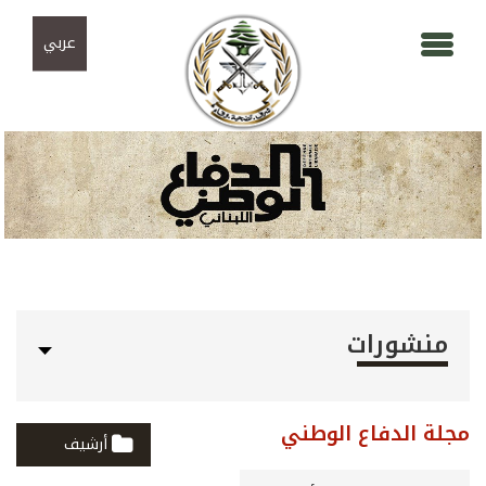
Skip to navigation
تجاوز إلى المحتوى الرئيسي
عربي
منشورات
مجلة الدفاع الوطني
أرشيف