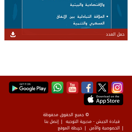
حمل العدد
© جميع الحقوق محفوظة
قيادة الجيش - مديرية التوجيه
إتصل بنا
الخصوصية والأمن
خريطة الموقع