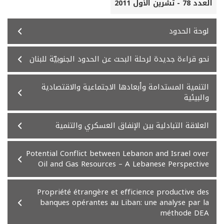
العدد 78 - تشرين الأول 2011
لوحة الحدود
نحو قراءة جديدة لرحلة البحث عن الحدود الجنوبيّة للبنان
التنمية المستدامة وأبعادها الاجتماعية والاقتصادية
والبيئية
العلاقة التبادلية بين الإنفاق العسكري والتنمية
Potential Conflict between Lebanon and Israel over
Oil and Gas Resources – A Lebanese Perspective
Propriété étrangère et efficience productive des
banques opérantes au Liban: une analyse par la
méthode DEA