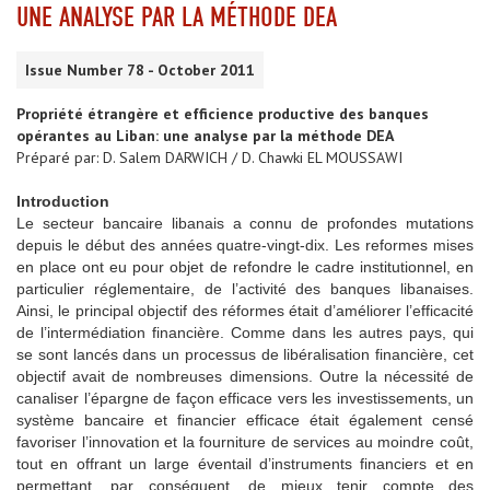
UNE ANALYSE PAR LA MÉTHODE DEA
Issue Number 78 - October 2011
Propriété étrangère et efficience productive des banques
opérantes au Liban: une analyse par la méthode DEA
Préparé par: D. Salem DARWICH / D. Chawki EL MOUSSAWI
Introduction
Le secteur bancaire libanais a connu de profondes mutations
depuis le début des années quatre-vingt-dix. Les reformes mises
en place ont eu pour objet de refondre le cadre institutionnel, en
particulier réglementaire, de l’activité des banques libanaises.
Ainsi, le principal objectif des réformes était d’améliorer l’efficacité
de l’intermédiation financière. Comme dans les autres pays, qui
se sont lancés dans un processus de libéralisation financière, cet
objectif avait de nombreuses dimensions. Outre la nécessité de
canaliser l’épargne de façon efficace vers les investissements, un
système bancaire et financier efficace était également censé
favoriser l’innovation et la fourniture de services au moindre coût,
tout en offrant un large éventail d’instruments financiers et en
permettant, par conséquent, de mieux tenir compte des