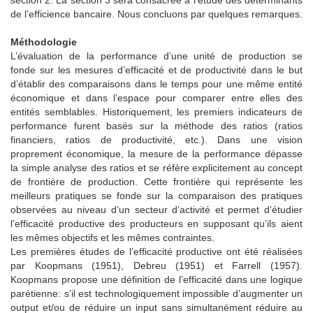
de l’efficience bancaire. Nous concluons par quelques remarques.
Méthodologie
L’évaluation de la performance d’une unité de production se
fonde sur les mesures d’efficacité et de productivité dans le but
d’établir des comparaisons dans le temps pour une même entité
économique et dans l’espace pour comparer entre elles des
entités semblables. Historiquement, les premiers indicateurs de
performance furent basés sur la méthode des ratios (ratios
financiers, ratios de productivité, etc.). Dans une vision
proprement économique, la mesure de la performance dépasse
la simple analyse des ratios et se réfère explicitement au concept
de frontière de production. Cette frontière qui représente les
meilleurs pratiques se fonde sur la comparaison des pratiques
observées au niveau d’un secteur d’activité et permet d’étudier
l’efficacité productive des producteurs en supposant qu’ils aient
les mêmes objectifs et les mêmes contraintes.
Les premières études de l’efficacité productive ont été réalisées
par Koopmans (1951), Debreu (1951) et Farrell (1957).
Koopmans propose une définition de l’efficacité dans une logique
parétienne: s’il est technologiquement impossible d’augmenter un
output et/ou de réduire un input sans simultanément réduire au