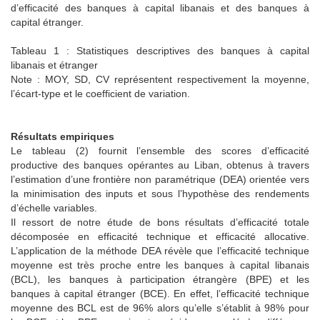
d’efficacité des banques à capital libanais et des banques à
capital étranger.
Tableau 1 : Statistiques descriptives des banques à capital
libanais et étranger
Note : MOY, SD, CV représentent respectivement la moyenne,
l’écart-type et le coefficient de variation.
Résultats empiriques
Le tableau (2) fournit l’ensemble des scores d’efficacité
productive des banques opérantes au Liban, obtenus à travers
l’estimation d’une frontière non paramétrique (DEA) orientée vers
la minimisation des inputs et sous l’hypothèse des rendements
d’échelle variables.
Il ressort de notre étude de bons résultats d’efficacité totale
décomposée en efficacité technique et efficacité allocative.
L’application de la méthode DEA révèle que l’efficacité technique
moyenne est très proche entre les banques à capital libanais
(BCL), les banques à participation étrangère (BPE) et les
banques à capital étranger (BCE). En effet, l’efficacité technique
moyenne des BCL est de 96% alors qu’elle s’établit à 98% pour