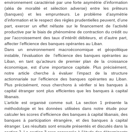
environnement caractérisé par une forte asymétrie d’information
(aléa de moralité et sélection adverse) entre les prêteurs
(banques) et les emprunteurs. Le problème d’asymétrie
d’information et le respect des règles prudentielles peuvent, d’une
part, exercer un effet néfaste sur le financement de l’activité
productive par le biais de phénomène de contraction du crédit ou
par l’accroissement des taux d’intérêt débiteurs, et d’autre part,
affecter l’efficience des banques opérantes au Liban.
Dans un environnement macroéconomique et géopolitique
instable, l’évaluation de l’efficience des banques opérantes au
Liban, en tant qu’acteurs de premier plan de la croissance
économique, est d’une importance capitale. Plus précisément,
notre article cherche à évaluer l’impact de la structure
actionnariale sur l’efficience des banques opérantes au Liban.
Plus précisément, nous cherchons à vérifier si les banques à
capital étranger sont plus efficientes que les banques à capital
libanais.
L’article est organisé comme suit. La section 1 présente la
méthodologie et les données utilisées dans notre étude pour
calculer les scores d’efficience des banques à capital libanais, des
banques à participation étrangère, et des banques à capital
étranger. Les résultats sont ensuite présentés et discutés dans la
section 2. La section 3 sera consacrée à l’étude des déterminants