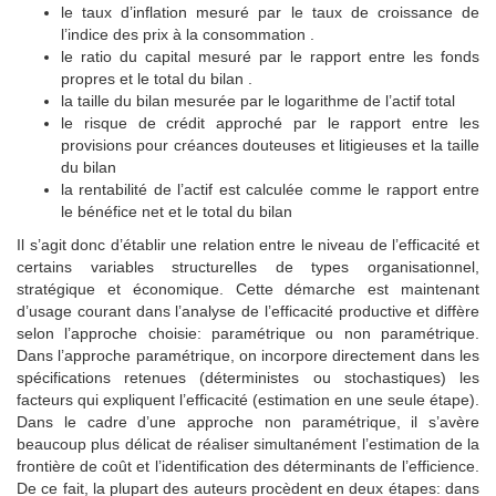
le taux d’inflation mesuré par le taux de croissance de
l’indice des prix à la consommation .
le ratio du capital mesuré par le rapport entre les fonds
propres et le total du bilan .
la taille du bilan mesurée par le logarithme de l’actif total
le risque de crédit approché par le rapport entre les
provisions pour créances douteuses et litigieuses et la taille
du bilan
la rentabilité de l’actif est calculée comme le rapport entre
le bénéfice net et le total du bilan
Il s’agit donc d’établir une relation entre le niveau de l’efficacité et
certains variables structurelles de types organisationnel,
stratégique et économique. Cette démarche est maintenant
d’usage courant dans l’analyse de l’efficacité productive et diffère
selon l’approche choisie: paramétrique ou non paramétrique.
Dans l’approche paramétrique, on incorpore directement dans les
spécifications retenues (déterministes ou stochastiques) les
facteurs qui expliquent l’efficacité (estimation en une seule étape).
Dans le cadre d’une approche non paramétrique, il s’avère
beaucoup plus délicat de réaliser simultanément l’estimation de la
frontière de coût et l’identification des déterminants de l’efficience.
De ce fait, la plupart des auteurs procèdent en deux étapes: dans