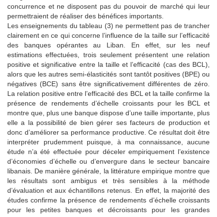
concurrence et ne disposent pas du pouvoir de marché qui leur
permettraient de réaliser des bénéfices importants.
Les enseignements du tableau (3) ne permettent pas de trancher
clairement en ce qui concerne l’influence de la taille sur l’efficacité
des banques opérantes au Liban. En effet, sur les neuf
estimations effectuées, trois seulement présentent une relation
positive et significative entre la taille et l’efficacité (cas des BCL),
alors que les autres semi-élasticités sont tantôt positives (BPE) ou
négatives (BCE) sans être significativement différentes de zéro.
La relation positive entre l’efficacité des BCL et la taille confirme la
présence de rendements d’échelle croissants pour les BCL et
montre que, plus une banque dispose d’une taille importante, plus
elle a la possibilité de bien gérer ses facteurs de production et
donc d’améliorer sa performance productive. Ce résultat doit être
interpréter prudemment puisque, à ma connaissance, aucune
étude n’a été effectuée pour déceler empiriquement l’existence
d’économies d’échelle ou d’envergure dans le secteur bancaire
libanais. De manière générale, la littérature empirique montre que
les résultats sont ambigus et très sensibles à la méthode
d’évaluation et aux échantillons retenus. En effet, la majorité des
études confirme la présence de rendements d’échelle croissants
pour les petites banques et décroissants pour les grandes