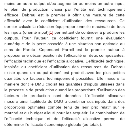
moins un autre output et/ou augmenter au moins un autre input,
le plan de production choisi par l’entité est techniquement
efficace. Debreu est le premier à offrir une mesure de cette
efficacité avec le coefficient d’utilisation des ressources. Ce
dernier calcule la réduction équiproportionnelle maximale de tous
les inputs (orienté input)
[1]
permettant de continuer à produire les
outputs. Pour l’auteur, ce coefficient fournit une évaluation
numérique de la perte associée à une situation non optimale au
sens de Pareto. Cependant Farrell est le premier auteur à
proposer une décomposition de l’efficacité en deux composantes:
l’efficacité technique et l’efficacité allocative. L’efficacité technique,
inspirée du coefficient d’utilisation des ressources de Debreu
existe quand un output donné est produit avec les plus petites
quantités de facteurs techniquement possibles. Elle mesure la
manière dont le DMU choisit les quantités d’inputs utilisées dans
le processus de production quand les proportions d’utilisation des
facteurs de production sont données. L’efficacité allocative
mesure ainsi l’aptitude de DMU à combiner ses inputs dans des
proportions optimales compte tenu de leur prix relatif sur le
marché et du budget alloué pour les acquérir. La combinaison de
l’efficacité technique et de l’efficacité allocative permet de
déterminer l’efficacité économique globale (ou totale).