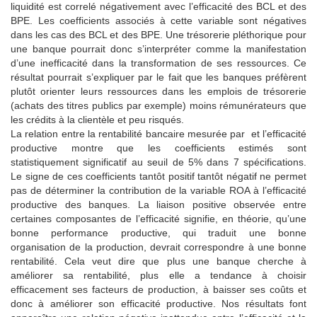
liquidité est correlé négativement avec l’efficacité des BCL et des
BPE. Les coefficients associés à cette variable sont négatives
dans les cas des BCL et des BPE. Une trésorerie pléthorique pour
une banque pourrait donc s’interpréter comme la manifestation
d’une inefficacité dans la transformation de ses ressources. Ce
résultat pourrait s’expliquer par le fait que les banques préfèrent
plutôt orienter leurs ressources dans les emplois de trésorerie
(achats des titres publics par exemple) moins rémunérateurs que
les crédits à la clientèle et peu risqués.
La relation entre la rentabilité bancaire mesurée par et l’efficacité
productive montre que les coefficients estimés sont
statistiquement significatif au seuil de 5% dans 7 spécifications.
Le signe de ces coefficients tantôt positif tantôt négatif ne permet
pas de déterminer la contribution de la variable ROA à l’efficacité
productive des banques. La liaison positive observée entre
certaines composantes de l’efficacité signifie, en théorie, qu’une
bonne performance productive, qui traduit une bonne
organisation de la production, devrait correspondre à une bonne
rentabilité. Cela veut dire que plus une banque cherche à
améliorer sa rentabilité, plus elle a tendance à choisir
efficacement ses facteurs de production, à baisser ses coûts et
donc à améliorer son efficacité productive. Nos résultats font