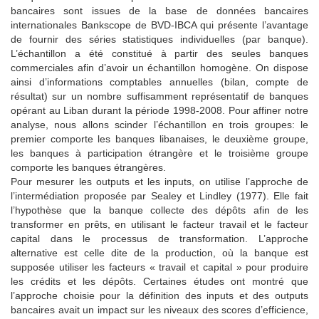
bancaires sont issues de la base de données bancaires
internationales Bankscope de BVD-IBCA qui présente l’avantage
de fournir des séries statistiques individuelles (par banque).
L’échantillon a été constitué à partir des seules banques
commerciales afin d’avoir un échantillon homogène. On dispose
ainsi d’informations comptables annuelles (bilan, compte de
résultat) sur un nombre suffisamment représentatif de banques
opérant au Liban durant la période 1998-2008. Pour affiner notre
analyse, nous allons scinder l’échantillon en trois groupes: le
premier comporte les banques libanaises, le deuxième groupe,
les banques à participation étrangère et le troisième groupe
comporte les banques étrangères.
Pour mesurer les outputs et les inputs, on utilise l’approche de
l’intermédiation proposée par Sealey et Lindley (1977). Elle fait
l’hypothèse que la banque collecte des dépôts afin de les
transformer en prêts, en utilisant le facteur travail et le facteur
capital dans le processus de transformation. L’approche
alternative est celle dite de la production, où la banque est
supposée utiliser les facteurs « travail et capital » pour produire
les crédits et les dépôts. Certaines études ont montré que
l’approche choisie pour la définition des inputs et des outputs
bancaires avait un impact sur les niveaux des scores d’efficience,