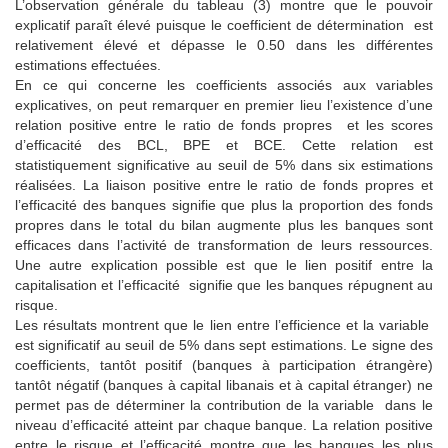
L’observation générale du tableau (3) montre que le pouvoir
explicatif paraît élevé puisque le coefficient de détermination est
relativement élevé et dépasse le 0.50 dans les différentes
estimations effectuées.
En ce qui concerne les coefficients associés aux variables
explicatives, on peut remarquer en premier lieu l’existence d’une
relation positive entre le ratio de fonds propres et les scores
d’efficacité des BCL, BPE et BCE. Cette relation est
statistiquement significative au seuil de 5% dans six estimations
réalisées. La liaison positive entre le ratio de fonds propres et
l’efficacité des banques signifie que plus la proportion des fonds
propres dans le total du bilan augmente plus les banques sont
efficaces dans l’activité de transformation de leurs ressources.
Une autre explication possible est que le lien positif entre la
capitalisation et l’efficacité signifie que les banques répugnent au
risque.
Les résultats montrent que le lien entre l’efficience et la variable
est significatif au seuil de 5% dans sept estimations. Le signe des
coefficients, tantôt positif (banques à participation étrangère)
tantôt négatif (banques à capital libanais et à capital étranger) ne
permet pas de déterminer la contribution de la variable dans le
niveau d’efficacité atteint par chaque banque. La relation positive
entre le risque et l’efficacité montre que les banques les plus