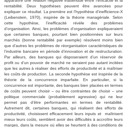
apparaître une relation négative inattendue entre l’efficacité et la
rentabilité. Deux hypothèses peuvent être avancées pour
expliquer ce résultat. La première est l’hypothèse d’inefficience-X
(Leibenstein, 1970), inspirée de la théorie managériale. Selon
cette hypothèse, l’inefficacité révèle des problèmes
d’organisation. Ainsi, les problèmes d’organisation expliqueraient
que certaines banques, pourtant bien positionnées sur leurs
marchés (bonne rentabilité par exemple) résolvent moins bien
que d’autres les problèmes de réorganisation caractéristiques de
l’industrie bancaire en période d’innovation et de restructuration.
Par ailleurs, des banques qui disposeraient d’un réservoir de
profit ou d’un pouvoir de marché ne seraient pas autant incitées
que les autres à réaliser des efforts de productivité et à maîtriser
les coûts de production. La seconde hypothèse est inspirée de la
théorie de la concurrence imparfaite. En particulier, si la
concurrence est importante, des banques bien placées en termes
de coûts peuvent choisir – ou être contraintes de choisir – une
politique commerciale (probablement agressive) qui ne leur
permet pas d’être performantes en termes de rentabilité.
Autrement dit, certaines banques, qui réalisent des efforts de
productivité, choisissent efficacement leurs inputs et maîtrisent
mieux leurs coûts, semblent avoir des difficultés à accroître leurs
marges, dans la mesure où elles se heurtent à des conditions de