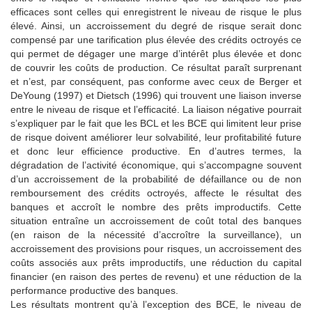
efficaces sont celles qui enregistrent le niveau de risque le plus
élevé. Ainsi, un accroissement du degré de risque serait donc
compensé par une tarification plus élevée des crédits octroyés ce
qui permet de dégager une marge d’intérêt plus élevée et donc
de couvrir les coûts de production. Ce résultat paraît surprenant
et n’est, par conséquent, pas conforme avec ceux de Berger et
DeYoung (1997) et Dietsch (1996) qui trouvent une liaison inverse
entre le niveau de risque et l’efficacité. La liaison négative pourrait
s’expliquer par le fait que les BCL et les BCE qui limitent leur prise
de risque doivent améliorer leur solvabilité, leur profitabilité future
et donc leur efficience productive. En d’autres termes, la
dégradation de l’activité économique, qui s’accompagne souvent
d’un accroissement de la probabilité de défaillance ou de non
remboursement des crédits octroyés, affecte le résultat des
banques et accroît le nombre des prêts improductifs. Cette
situation entraîne un accroissement de coût total des banques
(en raison de la nécessité d’accroître la surveillance), un
accroissement des provisions pour risques, un accroissement des
coûts associés aux prêts improductifs, une réduction du capital
financier (en raison des pertes de revenu) et une réduction de la
performance productive des banques.
Les résultats montrent qu’à l’exception des BCE, le niveau de