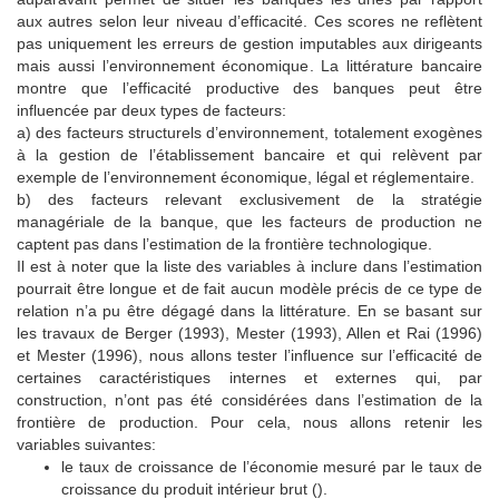
aux autres selon leur niveau d’efficacité. Ces scores ne reflètent
pas uniquement les erreurs de gestion imputables aux dirigeants
mais aussi l’environnement économique. La littérature bancaire
montre que l’efficacité productive des banques peut être
influencée par deux types de facteurs:
a) des facteurs structurels d’environnement, totalement exogènes
à la gestion de l’établissement bancaire et qui relèvent par
exemple de l’environnement économique, légal et réglementaire.
b) des facteurs relevant exclusivement de la stratégie
managériale de la banque, que les facteurs de production ne
captent pas dans l’estimation de la frontière technologique.
Il est à noter que la liste des variables à inclure dans l’estimation
pourrait être longue et de fait aucun modèle précis de ce type de
relation n’a pu être dégagé dans la littérature. En se basant sur
les travaux de Berger (1993), Mester (1993), Allen et Rai (1996)
et Mester (1996), nous allons tester l’influence sur l’efficacité de
certaines caractéristiques internes et externes qui, par
construction, n’ont pas été considérées dans l’estimation de la
frontière de production. Pour cela, nous allons retenir les
variables suivantes:
le taux de croissance de l’économie mesuré par le taux de
croissance du produit intérieur brut ().