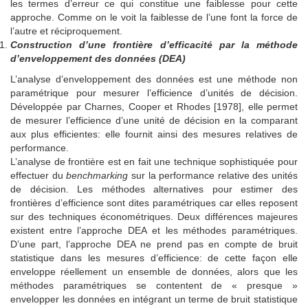
les termes d’erreur ce qui constitue une faiblesse pour cette
approche. Comme on le voit la faiblesse de l’une font la force de
l’autre et réciproquement.
Construction d’une frontière d’efficacité par la méthode
d’enveloppement des données (DEA)
L’analyse d’enveloppement des données est une méthode non
paramétrique pour mesurer l’efficience d’unités de décision.
Développée par Charnes, Cooper et Rhodes [1978], elle permet
de mesurer l’efficience d’une unité de décision en la comparant
aux plus efficientes: elle fournit ainsi des mesures relatives de
performance.
L’analyse de frontière est en fait une technique sophistiquée pour
effectuer du
benchmarking
sur la performance relative des unités
de décision. Les méthodes alternatives pour estimer des
frontières d’efficience sont dites paramétriques car elles reposent
sur des techniques économétriques. Deux différences majeures
existent entre l’approche DEA et les méthodes paramétriques.
D’une part, l’approche DEA ne prend pas en compte de bruit
statistique dans les mesures d’efficience: de cette façon elle
enveloppe réellement un ensemble de données, alors que les
méthodes paramétriques se contentent de « presque »
envelopper les données en intégrant un terme de bruit statistique