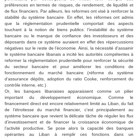
préférences en termes de risques, de rendement, de liquidité et
de flux financiers. Par ailleurs, les reformes ont visé à renforcer la
stabilité du système bancaire. En effet, les réformes ont admis
que la réglementation prudentielle comportait des aspects
touchant à la notion de biens publics: l’instabilité du système
bancaire ou le manque de confiance des investisseurs et des
déposants dans ce système auraient en effet des répercussions
négatives sur le reste de l’économie. Ainsi, la nécessité d’assainir
le système bancaire libanais a incité les autorités compétentes à
reformer la réglementation prudentielle pour renforcer la sécurité
du secteur bancaire et pour améliorer les conditions de
fonctionnement du marché bancaire (réforme du système
d’assurance dépôts, adoption du ratio Cooke, renforcement du
contrôle interne, etc.).
Or, les banques libanaises apparaissent comme un pilier
important du développement économique. Comme le
financement direct est encore relativement limité au Liban, du fait
de l’étroitesse du marché financier, c’est principalement au
système bancaire que revient la délicate tâche de réguler les flux
d’investissement et de financer la croissance économique de
l’activité productive. Se pose alors la capacité des banques
opérantes au Liban à remplir ces fonctions dans un