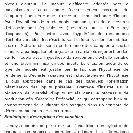
niveau d’output. La mesure d’efficacité orientée vers la
maximisation d’output donne l’accroissement maximum de
l’output qui peut être obtenu avec un niveau inchangé d’inputs.
Avec l’hypothèse de rendements constants, les deux mesures
d’efficacité sont équivalentes (mesurées sur le même ray
d’expansion). Par contre, avec l’hypothèse de rendements
d’échelle variables, les résultats sont différents selon l’orientation
choisie. Notre étude sur la performance des banques à capital
libanais, à participation étrangère ou à capital étranger est fondée
sur le modèle avec l’hypothèse de rendement d’échelle variable
et l’orientation minimisation des inputs. Le choix en faveur de ce
type de modèle est justifié par le fait que l’hypothèse de
rendements d’échelle variables est indiscutablement l’hypothèse
la plus appropriée dans le cas des banques; l’orientation
minimisation des inputs présente l’avantage d’insister sur la
réduction de quantité d’inputs utilisés dans le processus de
production afin d’accroître l’efficacité, ce qui correspond bien au
comportement de la plupart des banques dans un contexte de
déréglementation et de concurrence.
Statistiques descriptives des variables
L’analyse empirique porte sur un échantillon non cylindré de
banques commerciales opérantes au Liban. Les informations