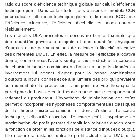
ratio du score d’efficience technique globale sur celui d’efficience
technique pure. Dans cette étude, nous utilisons le modèle CCR
pour calculer l’efficience technique globale et le modèle BCC pour
l’efficience allocative, l’efficience d’échelle est alors obtenue
résiduellement.
Les modèles DEA présentés ci-dessus ne tiennent compte que
des quantités physiques d’inputs et des quantités physiques
d’outputs et ne permettent pas de calculer l’efficacité allocative
des différentes DMUs. En effet, la mesure de l’efficacité allocative
donne, comme nous l’avons souligné, au producteur la capacité
de choisir la bonne combinaison d’inputs à outputs donnés ou
inversement lui permet d’opter pour la bonne combinaison
d’outputs à inputs donnés et ce à la lumière des prix qui prévalent
au moment de la production. D’un point de vue théorique le
paradigme de base de cette théorie repose sur le comportement
rationnel du producteur. L’hypothèse de minimisation des coûts
permet d’incorporer les hypothèses comportementales classiques
de la théorie microéconomique et donc d’estimer l’efficacité
technique, l’efficacité allocative, l’efficacité coût. L’hypothèse de
maximisation de profit permet d’établir les relations duales entre
la fonction de profit et les fonctions de distance d’input et d’output.
Elle mesure la distance entre le profit actuel d’une DMU et le