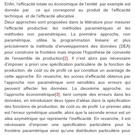
Enfin, l’efficacité totale ou économique de l’entité par exemple est
donnée par ce qui correspond au produit de l’efficacité
technique et de l’efficacité allocative .
Deux approches sont proposées dans la littérature pour mesurer
l’efficacité productive: les méthodes paramétriques et les
méthodes non paramétriques. La première approche, non
paramétrique, utilise la programmation linéaire et plus
précisément la méthode d’enveloppement des données (DEA)
pour construire la frontière mais impose l’hypothèse de convexité
de l’ensemble de production
[2]
. Il n’est alors pas nécessaire
d’imposer a priori une spécification particulière de la fonction de
production, de coût ou de profit ce qui constitue un avantage de
cette approche. En revanche, les scores d’efficacité obtenus par
l’approche non paramétrique sont sensibles aux erreurs qui
peuvent affecter les données. La deuxième approche, ou
l’approche économétrique
[3]
, tient compte des erreurs dans les
données, en introduisant deux types d’aléas dans la spécification
des fonctions de production, de coût ou de profit. Le premier aléa
est l’erreur symétrique usuelle, alors que la seconde erreur est un
aléa asymétrique qui représente l’inefficacité. En revanche, il est
nécessaire d’imposer une spécification particulière pour la
frontière paramétrique ainsi qu’une distribution particulière pour