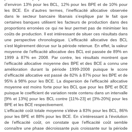
d’environ 13% pour les BCL, 12% pour les BPE et de 10% pour
les BCE. En d’autres termes, l’inefficacité allocative observée
dans le secteur bancaire libanais s’explique par le fait que
certaines banques utilisent les facteurs de production dans des
proportions erronées ce qui ne leur permet pas de minimiser les
coûts de production. Il est intéressant de situer ces résultats dans
une perspective chronologique. L’efficacité allocative des BCL
s’est légèrement décrue sur la période retenue. En effet, la valeur
moyenne de l’efficacité allocative des BCL est passée de 89% en
1999 à 87% en 2008. Par contre, les résultats montrent que
l’efficacité allocative moyenne des BPE et des BCE a connu une
amélioration durant la période 1999-2008 puisque le score
d’efficacité allocative est passé de 82% à 87% pour les BPE et de
95% à 98% pour les BCE. La dispersion de l’efficacité allocative
moyenne est moins forte pour les BCL que pour les BPE et BCE
puisque le coefficient de variation reste contenu dans un intervalle
[9% et 13%] pour les BCL contre [11%-23] et [3%-20%] pour les
BPE et les BCE respectivement.
L’efficacité coût totale moyenne s’élève à 83% pour les BCL, 86%
pour les BPE et 88% pour les BCE. En s’intéressant à l’évolution
de l’efficacité coût, on constate que l’efficacité coût semble
connaître une phase décroissante puis croissante sur la période