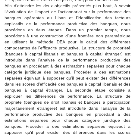
Afin d’atteindre les deux objectifs présentés plus haut, à savoir
l’évaluation de l’impact de l’actionnariat sur la performance des
banques opérantes au Liban et l’identification des facteurs
explicatifs de la performance productive des banques, nous
procédons en deux étapes. Dans un premier temps, nous
procédons à une construction d’une frontière non paramétrique
en utilisant la méthode DEA pour le calcul des différentes
composantes de l’efficacité productive. La structure de propriété
(banques à capital libanais et banques à capital étranger) est
introduite dans l’analyse de la performance productive des
banques en procédant à des estimations séparées pour chaque
catégorie juridique des banques. Procéder à des estimations
séparées équivaut à supposer qu’il peut exister des différences
dans les scores d’efficacité des banques à capital libanais et des
banques à capital étranger. La seconde étape consiste à
expliquer les différences de performance. La structure de
propriété (banques de droit libanais et banques à participation
majoritairement étrangère) est introduite dans l’analyse de la
performance productive des banques en procédant à des
estimations séparées pour chaque catégorie juridique des
banques. Procéder à des estimations séparées équivaut à
supposer qu’il peut exister des différences dans les scores