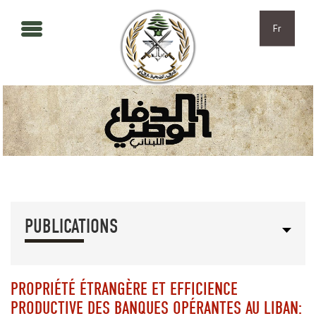
Aller au contenu principal
Skip to navigation
Fr
PUBLICATIONS
PROPRIÉTÉ ÉTRANGÈRE ET EFFICIENCE
PRODUCTIVE DES BANQUES OPÉRANTES AU LIBAN: