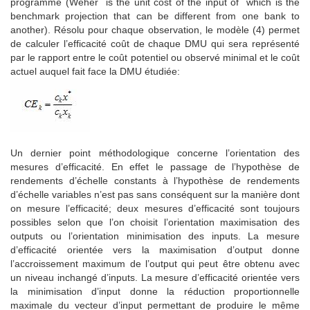
programme (Weher is the unit cost of the input of which is the
benchmark projection that can be different from one bank to
another). Résolu pour chaque observation, le modèle (4) permet
de calculer l’efficacité coût de chaque DMU qui sera représenté
par le rapport entre le coût potentiel ou observé minimal et le coût
actuel auquel fait face la DMU étudiée:
Un dernier point méthodologique concerne l’orientation des
mesures d’efficacité. En effet le passage de l’hypothèse de
rendements d’échelle constants à l’hypothèse de rendements
d’échelle variables n’est pas sans conséquent sur la manière dont
on mesure l’efficacité; deux mesures d’efficacité sont toujours
possibles selon que l’on choisit l’orientation maximisation des
outputs ou l’orientation minimisation des inputs. La mesure
d’efficacité orientée vers la maximisation d’output donne
l’accroissement maximum de l’output qui peut être obtenu avec
un niveau inchangé d’inputs. La mesure d’efficacité orientée vers
la minimisation d’input donne la réduction proportionnelle
maximale du vecteur d’input permettant de produire le même