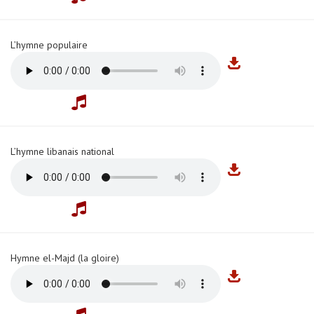
L’hymne populaire
L’hymne libanais national
Hymne el-Majd (la gloire)