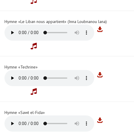
Hymne «Le Liban nous appartient» (Inna Loubnanou lana)
Hymne «Techrine»
Hymne «Sawt el-Fida»