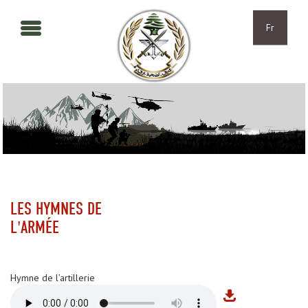
Aller au contenu principal
Skip to navigation
Fr
LES HYMNES DE
L'ARMÉE
Hymne de l’artillerie