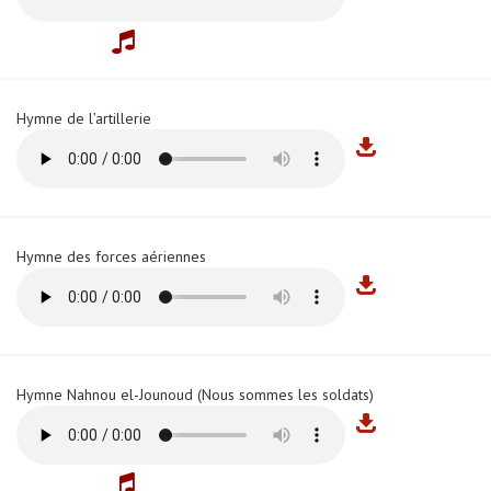
Hymne de l’artillerie
Hymne des forces aériennes
Hymne Nahnou el-Jounoud (Nous sommes les soldats)