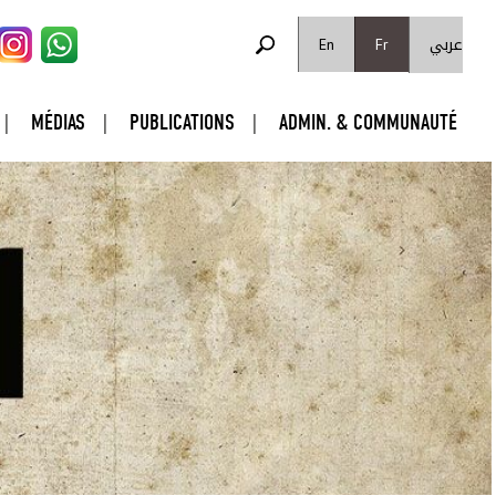
FORMULAIRE DE RECHERCHE
عربي
Rechercher
En
Fr
MÉDIAS
PUBLICATIONS
ADMIN. & COMMUNAUTÉ