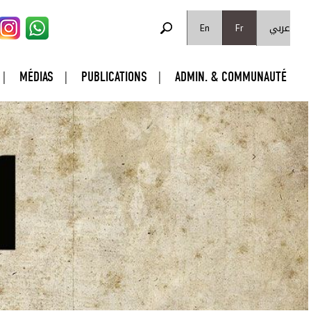
FORMULAIRE DE RECHERCHE
عربي
Rechercher
En
Fr
MÉDIAS
PUBLICATIONS
ADMIN. & COMMUNAUTÉ