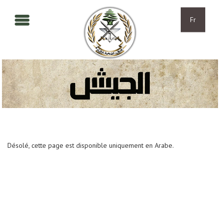
Aller au contenu principal
Skip to navigation
Fr
Désolé, cette page est disponible uniquement en Arabe.