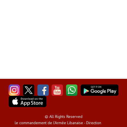
© All Rights Reserved
le commandement de l'Armée Libanaise - Direction