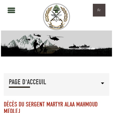
Aller au contenu principal
Skip to navigation
Fr
PAGE D'ACCEUIL
DÉCÈS DU SERGENT MARTYR ALAA MAHMOUD
MEDLEJ