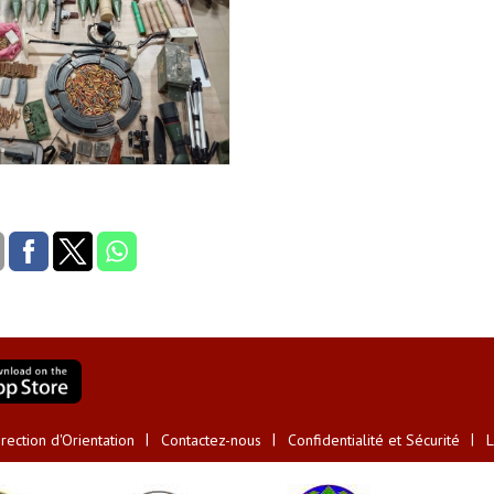
ection d'Orientation
Contactez-nous
Confidentialité et Sécurité
L