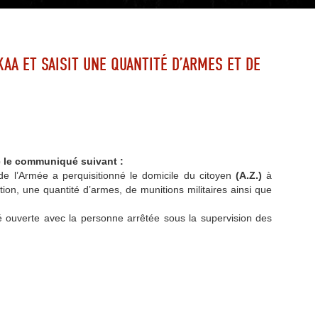
AA ET SAISIT UNE QUANTITÉ D’ARMES ET DE
é le communiqué suivant :
é de l’Armée a perquisitionné le domicile du citoyen
(A.Z.)
à
ation, une quantité d’armes, de munitions militaires ainsi que
é ouverte avec la personne arrêtée sous la supervision des