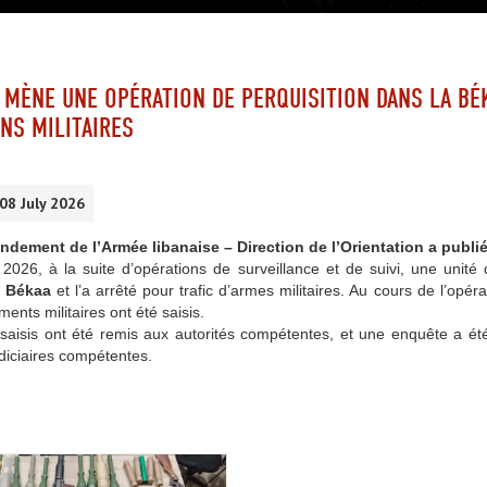
 MÈNE UNE OPÉRATION DE PERQUISITION DANS LA BÉK
NS MILITAIRES
 08 July 2026
ement de l’Armée libanaise – Direction de l’Orientation a publi
t 2026, à la suite d’opérations de surveillance et de suivi, une unit
– Békaa
et l’a arrêté pour trafic d’armes militaires. Au cours de l’opér
ents militaires ont été saisis.
 saisis ont été remis aux autorités compétentes, et une enquête a ét
udiciaires compétentes.