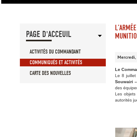
L’ARMÉE
PAGE D'ACCEUIL
MUNITIO
ACTIVITÉS DU COMMANDANT
Mercredi,
COMMUNIQUÉS ET ACTIVITÉS
Le Command
CARTE DES NOUVELLES
Le 8 juille
Souwairi 
des équipem
Les objets
autorités j