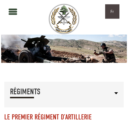
Aller au contenu principal
Skip to navigation
Fr
RÉGIMENTS
LE PREMIER RÉGIMENT D’ARTILLERIE