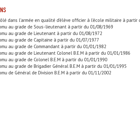
ONS
rôlé dans l'armée en qualité d'élève officier à l'école militaire à parti
omu au grade de Sous-lieutenant à partir du 01/08/1969
omu au grade de Lieutenant à partir du 01/08/1972
omu au grade de Capitaine à partir du 01/07/1977
romu au grade de Commandant à partir du 01/01/1982
omu au grade de Lieutenant Colonel B.E.M à partir du 01/01/1986
omu au grade de Colonel B.E.M à partir du 01/01/1990
omu au grade de Brigadier Général B.E.M à partir du 01/01/1995
omu de Général de Division B.E.M à partir du 01/11/2002