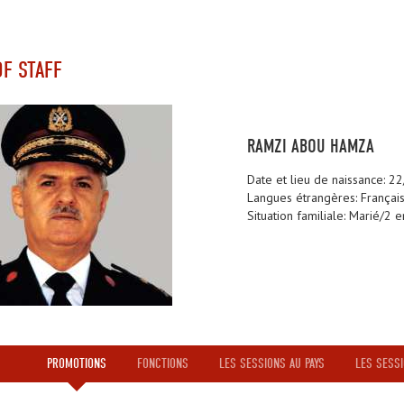
OF STAFF
RAMZI ABOU HAMZA
Date et lieu de naissance: 2
Langues étrangères: Français
Situation familiale: Marié/2 e
PROMOTIONS
FONCTIONS
LES SESSIONS AU PAYS
LES SESSI