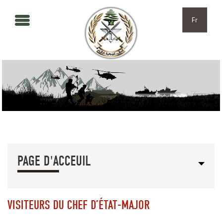
Aller au contenu principal
Skip to navigation
Fr
PAGE D'ACCEUIL
VISITEURS DU CHEF D’ÉTAT-MAJOR