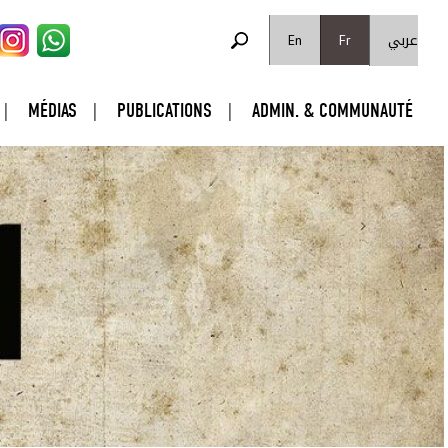
FORMULAIRE DE RECHERCHE
عربي
Rechercher
En
Fr
MÉDIAS
PUBLICATIONS
ADMIN. & COMMUNAUTÉ