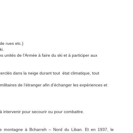
de rues etc.)
ki.
s unités de l’Armée à faire du ski et à participer aux
rclés dans la neige durant tout état climatique, tout
militaires de l’étranger afin d’échanger les expériences et
à intervenir pour secourir ou pour combattre.
de montagne à Bcharreh – Nord du Liban. Et en 1937, le