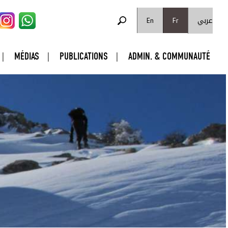
FORMULAIRE DE RECHERCHE
عربي
Rechercher
En
Fr
MÉDIAS
PUBLICATIONS
ADMIN. & COMMUNAUTÉ