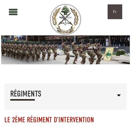
Aller au contenu principal
Skip to navigation
Fr
RÉGIMENTS
LE 2ÈME RÉGIMENT D’INTERVENTION