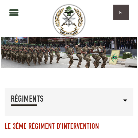
Aller au contenu principal
Skip to navigation
Fr
RÉGIMENTS
LE 3ÈME RÉGIMENT D’INTERVENTION