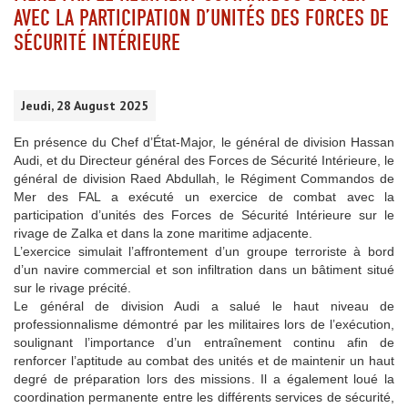
AVEC LA PARTICIPATION D’UNITÉS DES FORCES DE
SÉCURITÉ INTÉRIEURE
Jeudi, 28 August 2025
En présence du Chef d’État-Major, le général de division Hassan
Audi, et du Directeur général des Forces de Sécurité Intérieure, le
général de division Raed Abdullah, le Régiment Commandos de
Mer des FAL a exécuté un exercice de combat avec la
participation d’unités des Forces de Sécurité Intérieure sur le
rivage de Zalka et dans la zone maritime adjacente.
L’exercice simulait l’affrontement d’un groupe terroriste à bord
d’un navire commercial et son infiltration dans un bâtiment situé
sur le rivage précité.
Le général de division Audi a salué le haut niveau de
professionnalisme démontré par les militaires lors de l’exécution,
soulignant l’importance d’un entraînement continu afin de
renforcer l’aptitude au combat des unités et de maintenir un haut
degré de préparation lors des missions. Il a également loué la
coordination permanente entre les différents services de sécurité,