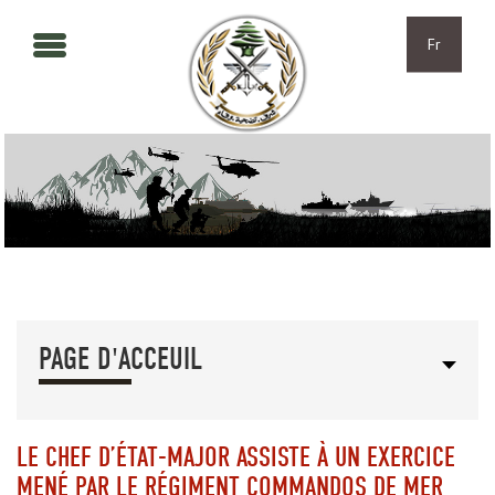
Aller au contenu principal
Skip to navigation
Fr
PAGE D'ACCEUIL
LE CHEF D’ÉTAT-MAJOR ASSISTE À UN EXERCICE
MENÉ PAR LE RÉGIMENT COMMANDOS DE MER