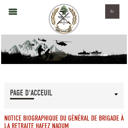
Aller au contenu principal
Skip to navigation
Fr
PAGE D'ACCEUIL
NOTICE BIOGRAPHIQUE DU GÉNÉRAL DE BRIGADE À
LA RETRAITE HAFEZ NAOUM