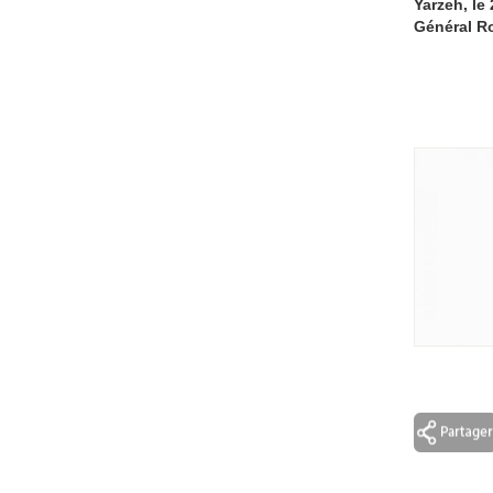
Yarzeh, le
Général R