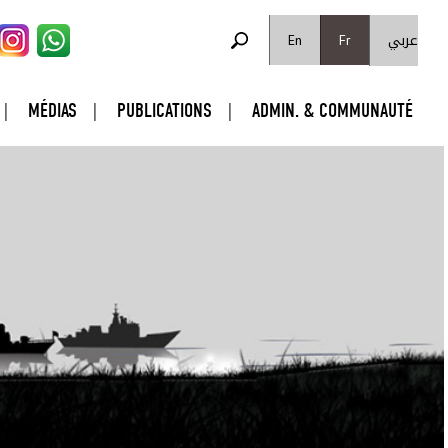
FORMULAIRE DE RECHERCHE
عربي
Rechercher
En
Fr
MÉDIAS
PUBLICATIONS
ADMIN. & COMMUNAUTÉ