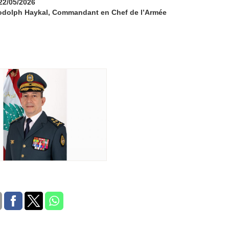
 22/05/2026
odolph Haykal, Commandant en Chef de l’Armée