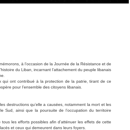
mmémorons, à l’occasion de la Journée de la Résistance et de
histoire du Liban, incarnant l’attachement du peuple libanais
ne.
ui ont contribué à la protection de la patrie, tirant de ce
prospère pour l’ensemble des citoyens libanais.
les destructions qu’elle a causées, notamment la mort et les
e Sud, ainsi que la poursuite de l’occupation du territoire
us les efforts possibles afin d’atténuer les effets de cette
éplacés et ceux qui demeurent dans leurs foyers.