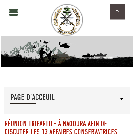
Aller au contenu principal
Skip to navigation
Fr
PAGE D'ACCEUIL
RÉUNION TRIPARTITE À NAQOURA AFIN DE
DISCUTER LES 13 AFFAIRES CONSERVATRICES