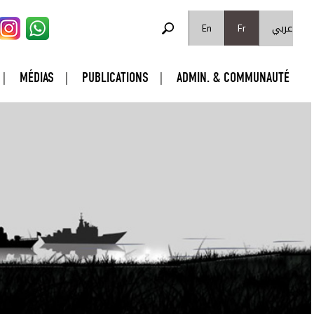
FORMULAIRE DE RECHERCHE
عربي
Rechercher
En
Fr
MÉDIAS
PUBLICATIONS
ADMIN. & COMMUNAUTÉ