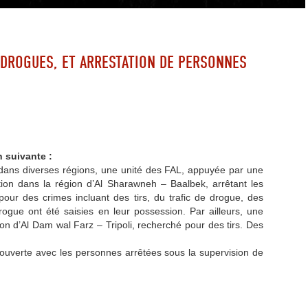
E DROGUES, ET ARRESTATION DE PERSONNES
 suivante :
e dans diverses régions, une unité des FAL, appuyée par une
tion dans la région d’Al Sharawneh – Baalbek, arrêtant les
 pour des crimes incluant des tirs, du trafic de drogue, des
ogue ont été saisies en leur possession. Par ailleurs, une
ion d’Al Dam wal Farz – Tripoli, recherché pour des tirs. Des
 ouverte avec les personnes arrêtées sous la supervision de