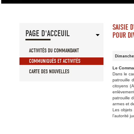
SAISIE 
PAGE D'ACCEUIL
POUR DI
ACTIVITÉS DU COMMANDANT
Dimanche,
COMMUNIQUÉS ET ACTIVITÉS
Le Command
CARTE DES NOUVELLES
Dans le cad
patrouille
citoyens (A
enlèvement
patrouille 
armes et de
Les objets 
l’autorité j