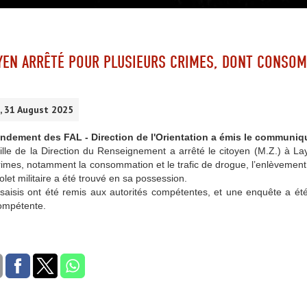
YEN ARRÊTÉ POUR PLUSIEURS CRIMES, DONT CONSOM
, 31 August 2025
ement des FAL - Direction de l'Orientation a émis le communiqu
ille de la Direction du Renseignement a arrêté le citoyen (M.Z.) à L
rimes, notamment la consommation et le trafic de drogue, l’enlèvement et
tolet militaire a été trouvé en sa possession.
saisis ont été remis aux autorités compétentes, et une enquête a été 
compétente.