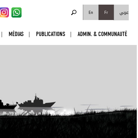
FORMULAIRE DE RECHERCHE
عربي
Rechercher
En
Fr
MÉDIAS
PUBLICATIONS
ADMIN. & COMMUNAUTÉ