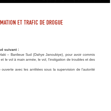
MATION ET TRAFIC DE DROGUE
é suivant :
aylaki – Banlieue Sud (Dahye Janoubiye), pour avoir commis
 le vol à main armée, le vol, l’instigation de troubles et des
ouverte avec les arrêtées sous la supervision de l’autorité