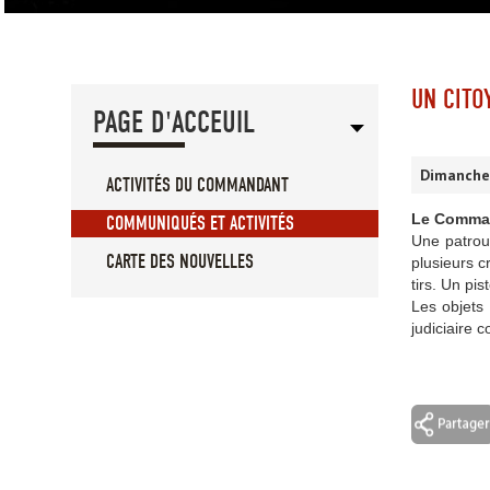
UN CITO
PAGE D'ACCEUIL
Dimanche
ACTIVITÉS DU COMMANDANT
Le Command
COMMUNIQUÉS ET ACTIVITÉS
Une patrou
CARTE DES NOUVELLES
plusieurs c
tirs. Un pis
Les objets 
judiciaire 