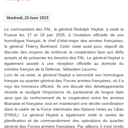
Vendredi, 20 June 2025
Le commandant des FAL, le général Rodolph Haykal, a visité la
France les 17 et 18 juin 2025, à l’invitation officielle de son
homologue français, le chef d’état-major des armées françaises,
le général Thierry Burkhard. Cette visite avait pour objectif de
discuter des moyens de renforcer la coopération face aux défis
actuels et de présenter les besoins des FAL. Le général Haykal a
également assisté à une réception officielle au domicile du
ministre français de la Défense, Sébastien Lecornu.
Lors de sa visite, le général Haykal a rencontré son homologue
français au quartier général des Forces armées françaises, où il a
reçu les honneurs officiels. Ils ont discuté des développements
récents et souligné l’importance du partenariat de longue date
ainsi que du renforcement de la coopération entre les armées
libanaise et française, tout en maintenant une étroite coordination
dans le cadre de la Force intérimaire des Nations Unies au Liban
(FINUL). Le général Haykal a également visité le centre de
planification et de commandement des opérations du quartier
général des Forces armées françaises. Par ailleurs, il s’est rendu