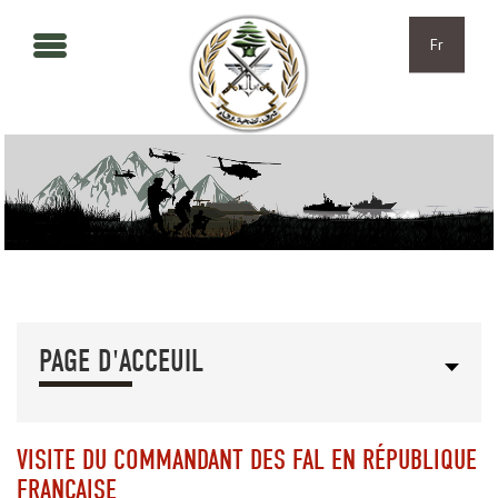
Aller au contenu principal
Skip to navigation
Fr
PAGE D'ACCEUIL
VISITE DU COMMANDANT DES FAL EN RÉPUBLIQUE
FRANÇAISE