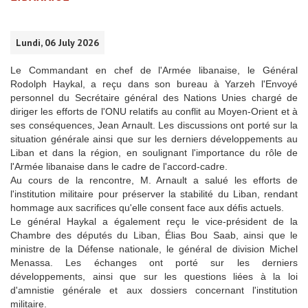
Lundi, 06 July 2026
Le Commandant en chef de l'Armée libanaise, le Général
Rodolph Haykal, a reçu dans son bureau à Yarzeh l'Envoyé
personnel du Secrétaire général des Nations Unies chargé de
diriger les efforts de l'ONU relatifs au conflit au Moyen-Orient et à
ses conséquences, Jean Arnault. Les discussions ont porté sur la
situation générale ainsi que sur les derniers développements au
Liban et dans la région, en soulignant l'importance du rôle de
l'Armée libanaise dans le cadre de l'accord-cadre.
Au cours de la rencontre, M. Arnault a salué les efforts de
l'institution militaire pour préserver la stabilité du Liban, rendant
hommage aux sacrifices qu'elle consent face aux défis actuels.
Le général Haykal a également reçu le vice-président de la
Chambre des députés du Liban, Élias Bou Saab, ainsi que le
ministre de la Défense nationale, le général de division Michel
Menassa. Les échanges ont porté sur les derniers
développements, ainsi que sur les questions liées à la loi
d'amnistie générale et aux dossiers concernant l'institution
militaire.