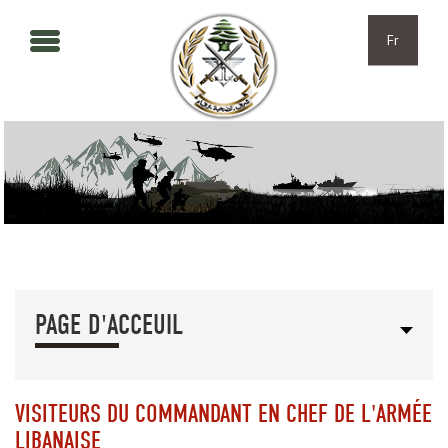
Aller au contenu principal
Skip to navigation
Fr
PAGE D'ACCEUIL
VISITEURS DU COMMANDANT EN CHEF DE L'ARMÉE
LIBANAISE