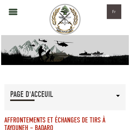
Aller au contenu principal
Skip to navigation
Fr
PAGE D'ACCEUIL
AFFRONTEMENTS ET ÉCHANGES DE TIRS À
TAYOUNEH – BADARO