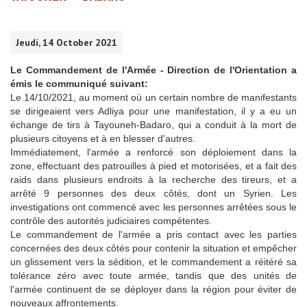
Jeudi, 14 October 2021
Le Commandement de l'Armée - Direction de l'Orientation a
émis le communiqué suivant:
Le 14/10/2021, au moment où un certain nombre de manifestants
se dirigeaient vers Adliya pour une manifestation, il y a eu un
échange de tirs à Tayouneh-Badaro, qui a conduit à la mort de
plusieurs citoyens et à en blesser d'autres.
Immédiatement, l'armée a renforcé son déploiement dans la
zone, effectuant des patrouilles à pied et motorisées, et a fait des
raids dans plusieurs endroits à la recherche des tireurs, et a
arrêté 9 personnes des deux côtés, dont un Syrien. Les
investigations ont commencé avec les personnes arrêtées sous le
contrôle des autorités judiciaires compétentes.
Le commandement de l'armée a pris contact avec les parties
concernées des deux côtés pour contenir la situation et empêcher
un glissement vers la sédition, et le commandement a réitéré sa
tolérance zéro avec toute armée, tandis que des unités de
l'armée continuent de se déployer dans la région pour éviter de
nouveaux affrontements.