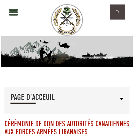
Aller au contenu principal
Skip to navigation
Fr
PAGE D'ACCEUIL
CÉRÉMONIE DE DON DES AUTORITÉS CANADIENNES
AUX FORCES ARMÉES LIBANAISES