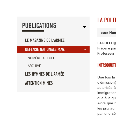
LA POLI
PUBLICATIONS
Issue Num
LE MAGAZINE DE L'ARMÉE
LA POLITIQ
Préparé pa
DÉFENSE NATIONALE MAG.
Professeur à
NUMÉRO ACTUEL
INTRODUCT
ARCHIVE
LES HYMNES DE L'ARMÉE
Une fois la
d’émission(
ATTENTION MINES
autorisés 
immigratio
due à la gu
Alors que l
les prix au
par une sér