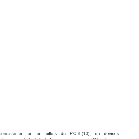
et consister en or, en billets du P.C.B.(10), en devises