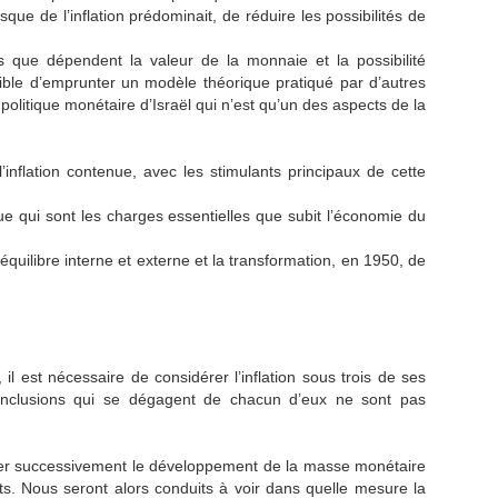
isque de l’inflation prédominait, de réduire les possibilités de
s que dépendent la valeur de la monnaie et la possibilité
ssible d’emprunter un modèle théorique pratiqué par d’autres
olitique monétaire d’Israël qui n’est qu’un des aspects de la
inflation contenue, avec les stimulants principaux de cette
e qui sont les charges essentielles que subit l’économie du
équilibre interne et externe et la transformation, en 1950, de
il est nécessaire de considérer l’inflation sous trois de ses
s conclusions qui se dégagent de chacun d’eux ne sont pas
érer successivement le développement de la masse monétaire
cts. Nous seront alors conduits à voir dans quelle mesure la