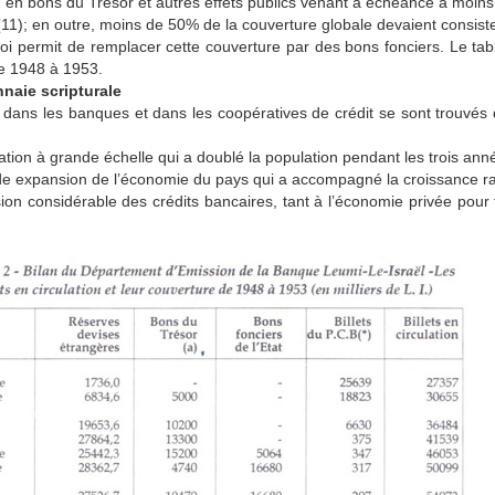
 en bons du Trésor et autres effets publics venant à échéance à moins 
11); en outre, moins de 50% de la couverture globale devaient consister
oi permit de remplacer cette couverture par des bons fonciers. Le tab
de 1948 à 1953.
naie scripturale
dans les banques et dans les coopératives de crédit se sont trouvés 
ation à grande échelle qui a doublé la population pendant les trois anné
de expansion de l’économie du pays qui a accompagné la croissance rap
ion considérable des crédits bancaires, tant à l’économie privée pour 