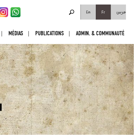
FORMULAIRE DE RECHERCHE
Rechercher
En
Fr
عربي
MÉDIAS
PUBLICATIONS
ADMIN. & COMMUNAUTÉ