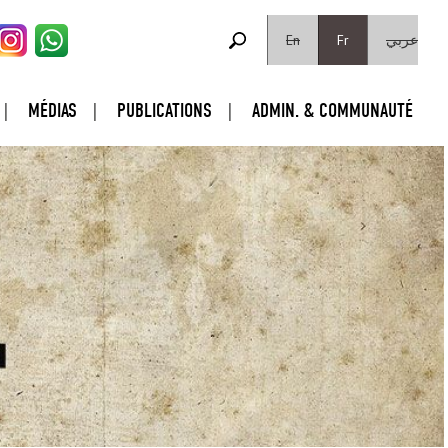
FORMULAIRE DE RECHERCHE
Rechercher
En
Fr
عربي
MÉDIAS
PUBLICATIONS
ADMIN. & COMMUNAUTÉ