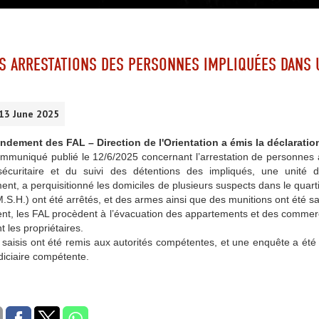
ES ARRESTATIONS DES PERSONNES IMPLIQUÉES DANS 
 13 June 2025
ement des FAL – Direction de l'Orientation a émis la déclaration
mmuniqué publié le 12/6/2025 concernant l’arrestation de personnes à l
sécuritaire et du suivi des détentions des impliqués, une unité
nt, a perquisitionné les domiciles de plusieurs suspects dans le quartie
M.S.H.) ont été arrêtés, et des armes ainsi que des munitions ont été sa
nt, les FAL procèdent à l’évacuation des appartements et des commerce
t les propriétaires.
saisis ont été remis aux autorités compétentes, et une enquête a été
udiciaire compétente.