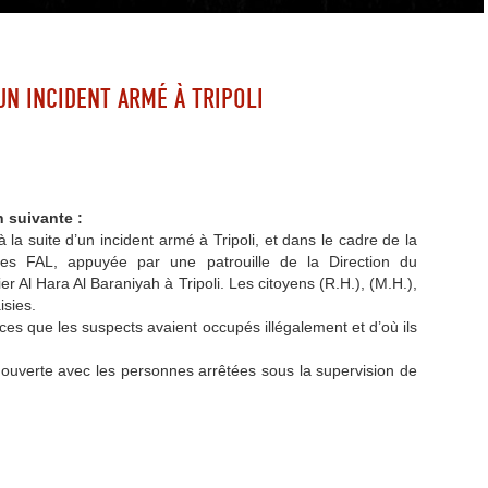
UN INCIDENT ARMÉ À TRIPOLI
 suivante :
a suite d’un incident armé à Tripoli, et dans le cadre de la
 des FAL, appuyée par une patrouille de la Direction du
r Al Hara Al Baraniyah à Tripoli. Les citoyens (R.H.), (M.H.),
isies.
s que les suspects avaient occupés illégalement et d’où ils
 ouverte avec les personnes arrêtées sous la supervision de