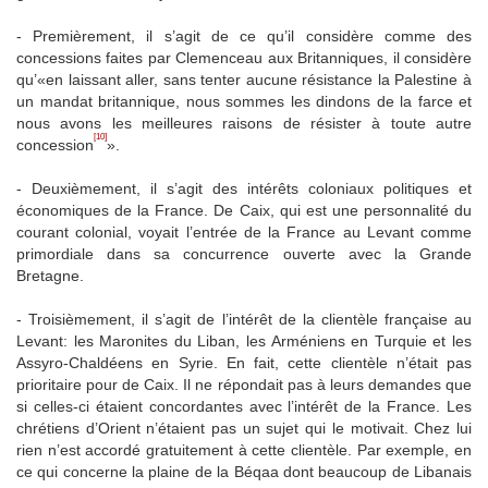
- Premièrement, il s’agit de ce qu’il considère comme des
concessions faites par Clemenceau aux Britanniques, il considère
qu’«en laissant aller, sans tenter aucune résistance la Palestine à
un mandat britannique, nous sommes les dindons de la farce et
nous avons les meilleures raisons de résister à toute autre
[10]
concession
».
- Deuxièmement, il s’agit des intérêts coloniaux politiques et
économiques de la France. De Caix, qui est une personnalité du
courant colonial, voyait l’entrée de la France au Levant comme
primordiale dans sa concurrence ouverte avec la Grande
Bretagne.
- Troisièmement, il s’agit de l’intérêt de la clientèle française au
Levant: les Maronites du Liban, les Arméniens en Turquie et les
Assyro-Chaldéens en Syrie. En fait, cette clientèle n’était pas
prioritaire pour de Caix. Il ne répondait pas à leurs demandes que
si celles-ci étaient concordantes avec l’intérêt de la France. Les
chrétiens d’Orient n’étaient pas un sujet qui le motivait. Chez lui
rien n’est accordé gratuitement à cette clientèle. Par exemple, en
ce qui concerne la plaine de la Béqaa dont beaucoup de Libanais