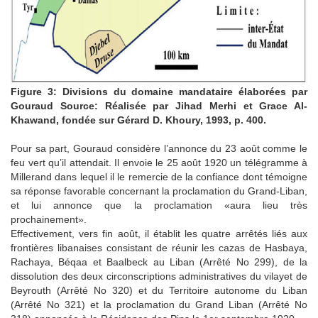
Figure 3: Divisions du domaine mandataire élaborées par
Gouraud
Source: Réalisée par Jihad Merhi et Grace Al-
Khawand, fondée sur Gérard D. Khoury, 1993, p. 400.
Pour sa part, Gouraud considère l’annonce du 23 août comme le
feu vert qu’il attendait. Il envoie le 25 août 1920 un télégramme à
Millerand dans lequel il le remercie de la confiance dont témoigne
sa réponse favorable concernant la proclamation du Grand-Liban,
et lui annonce que la proclamation «aura lieu très
prochainement».
Effectivement, vers fin août, il établit les quatre arrêtés liés aux
frontières libanaises consistant de réunir les cazas de Hasbaya,
Rachaya, Béqaa et Baalbeck au Liban (Arrêté No 299), de la
dissolution des deux circonscriptions administratives du vilayet de
Beyrouth (Arrêté No 320) et du Territoire autonome du Liban
(Arrêté No 321) et la proclamation du Grand Liban (Arrêté No