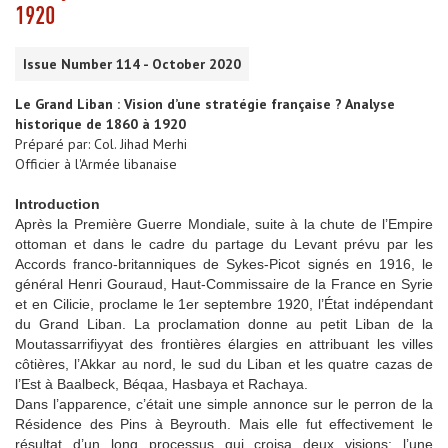
1920
Issue Number 114 - October 2020
Le Grand Liban : Vision d’une stratégie française ? Analyse
historique de 1860 à 1920
Préparé par: Col. Jihad Merhi
Officier à l'Armée libanaise
Introduction
Après la Première Guerre Mondiale, suite à la chute de l’Empire
ottoman et dans le cadre du partage du Levant prévu par les
Accords franco-britanniques de Sykes-Picot signés en 1916, le
général Henri Gouraud, Haut-Commissaire de la France en Syrie
et en Cilicie, proclame le 1er septembre 1920, l’État indépendant
du Grand Liban. La proclamation donne au petit Liban de la
Moutassarrifiyyat des frontières élargies en attribuant les villes
côtières, l’Akkar au nord, le sud du Liban et les quatre cazas de
l’Est à Baalbeck, Béqaa, Hasbaya et Rachaya.
Dans l’apparence, c’était une simple annonce sur le perron de la
Résidence des Pins à Beyrouth. Mais elle fut effectivement le
résultat d’un long processus qui croisa deux visions: l’une