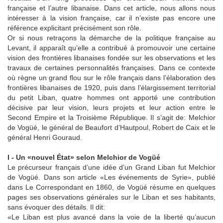
française et l’autre libanaise. Dans cet article, nous allons nous
intéresser à la vision française, car il n’existe pas encore une
référence explicitant précisément son rôle.
Or si nous retraçons la démarche de la politique française au
Levant, il apparaît qu’elle a contribué à promouvoir une certaine
vision des frontières libanaises fondée sur les observations et les
travaux de certaines personnalités françaises. Dans ce contexte
où règne un grand flou sur le rôle français dans l’élaboration des
frontières libanaises de 1920, puis dans l’élargissement territorial
du petit Liban, quatre hommes ont apporté une contribution
décisive par leur vision, leurs projets et leur action entre le
Second Empire et la Troisième République. Il s’agit de: Melchior
de Vogüé, le général de Beaufort d’Hautpoul, Robert de Caix et le
général Henri Gouraud.
I - Un «nouvel État» selon Melchior de Vogüé
Le précurseur français d’une idée d’un Grand Liban fut Melchior
de Vogüé. Dans son article «Les événements de Syrie», publié
dans Le Correspondant en 1860, de Vogüé résume en quelques
pages ses observations générales sur le Liban et ses habitants,
sans évoquer des détails. Il dit:
«Le Liban est plus avancé dans la voie de la liberté qu’aucun