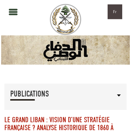
Aller au contenu principal
Skip to navigation
Fr
PUBLICATIONS
LE GRAND LIBAN : VISION D’UNE STRATÉGIE
FRANÇAISE ? ANALYSE HISTORIQUE DE 1860 À