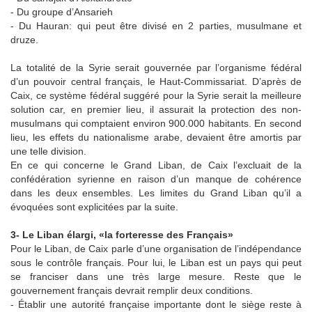
- Du groupe d’Ansarieh
- Du Hauran: qui peut être divisé en 2 parties, musulmane et
druze.
La totalité de la Syrie serait gouvernée par l’organisme fédéral
d’un pouvoir central français, le Haut-Commissariat. D’après de
Caix, ce système fédéral suggéré pour la Syrie serait la meilleure
solution car, en premier lieu, il assurait la protection des non-
musulmans qui comptaient environ 900.000 habitants. En second
lieu, les effets du nationalisme arabe, devaient être amortis par
une telle division.
En ce qui concerne le Grand Liban, de Caix l’excluait de la
confédération syrienne en raison d’un manque de cohérence
dans les deux ensembles. Les limites du Grand Liban qu’il a
évoquées sont explicitées par la suite.
3- Le Liban élargi, «la forteresse des Français»
Pour le Liban, de Caix parle d’une organisation de l’indépendance
sous le contrôle français. Pour lui, le Liban est un pays qui peut
se franciser dans une très large mesure. Reste que le
gouvernement français devrait remplir deux conditions.
- Établir une autorité française importante dont le siège reste à