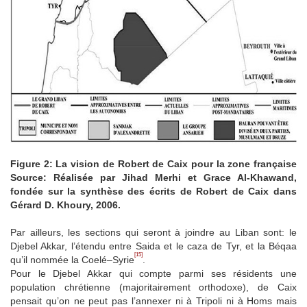
Figure 2: La vision de Robert de Caix pour la zone française
Source: Réalisée par Jihad Merhi et Grace Al-Khawand,
fondée sur la synthèse des écrits de Robert de Caix dans
Gérard D. Khoury, 2006.
Par ailleurs, les sections qui seront à joindre au Liban sont: le
Djebel Akkar, l’étendu entre Saida et le caza de Tyr, et la Béqaa
[15]
qu’il nommée la Coelé–Syrie
.
Pour le Djebel Akkar qui compte parmi ses résidents une
population chrétienne (majoritairement orthodoxe), de Caix
pensait qu’on ne peut pas l’annexer ni à Tripoli ni à Homs mais