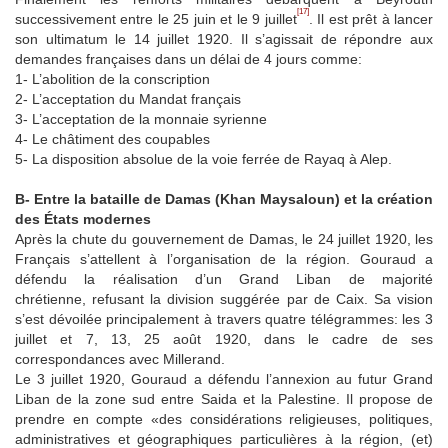
[17]
successivement entre le 25 juin et le 9 juillet
. Il est prêt à lancer
son ultimatum le 14 juillet 1920. Il s’agissait de répondre aux
demandes françaises dans un délai de 4 jours comme:
1- L’abolition de la conscription
2- L’acceptation du Mandat français
3- L’acceptation de la monnaie syrienne
4- Le châtiment des coupables
5- La disposition absolue de la voie ferrée de Rayaq à Alep.
B- Entre la bataille de Damas (Khan Maysaloun) et la création
des États modernes
Après la chute du gouvernement de Damas, le 24 juillet 1920, les
Français s’attellent à l’organisation de la région. Gouraud a
défendu la réalisation d’un Grand Liban de majorité
chrétienne, refusant la division suggérée par de Caix. Sa vision
s’est dévoilée principalement à travers quatre télégrammes: les 3
juillet et 7, 13, 25 août 1920, dans le cadre de ses
correspondances avec Millerand.
Le 3 juillet 1920, Gouraud a défendu l’annexion au futur Grand
Liban de la zone sud entre Saida et la Palestine. Il propose de
prendre en compte «des considérations religieuses, politiques,
administratives et géographiques particulières à la région, (et)