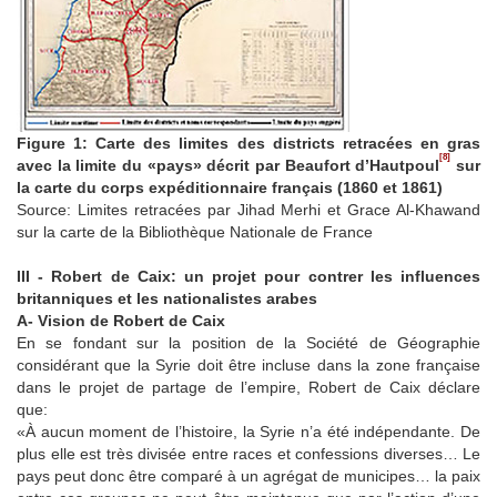
Figure 1: Carte des limites des districts retracées en gras
[8]
avec la limite du «pays» décrit par Beaufort d’Hautpoul
sur
la carte du corps expéditionnaire français (1860 et 1861)
Source: Limites retracées par Jihad Merhi et Grace Al-Khawand
sur la carte de la Bibliothèque Nationale de France
III - Robert de Caix: un projet pour contrer les influences
britanniques et les nationalistes arabes
A- Vision de Robert de Caix
En se fondant sur la position de la Société de Géographie
considérant que la Syrie doit être incluse dans la zone française
dans le projet de partage de l’empire, Robert de Caix déclare
que:
«À aucun moment de l’histoire, la Syrie n’a été indépendante. De
plus elle est très divisée entre races et confessions diverses… Le
pays peut donc être comparé à un agrégat de municipes… la paix