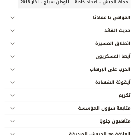
مجلة الجيش - أعداد خاصة | للوطن سياج - آذار 2018
العوافي يا عمادنا
حديث القائد
انطلاق المسيرة
أيها العسكريون
الحرب على الإرهاب
أيقونة الشهادة
تكريم
متابعة شؤون المؤسسة
متأهبون جنوبًا
العلاقة مع الجيوش الصديقة