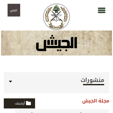
Skip to navigation
تجاوز إلى المحتوى الرئيسي
عربي
منشورات
مجلة الجيش
أرشيف