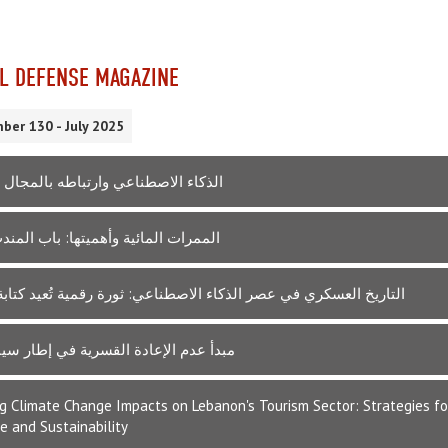
L DEFENSE MAGAZINE
ber 130 - July 2025
الذكاء الاصطناعي وارتباطه بالمجال
الممرات المائية وأهميتها: باب المند
التاريخ العسكري في عصر الذكاء الاصطناعي: ثورة رقمية تُعيد كتاب
مبدأ عدم الإعادة القسرية في إطار سيا
ng Climate Change Impacts on Lebanon's Tourism Sector: Strategies fo
ce and Sustainability