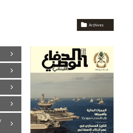
Archives
r