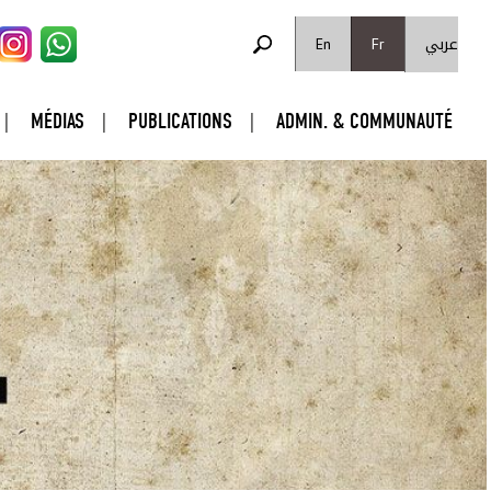
FORMULAIRE DE RECHERCHE
عربي
Rechercher
En
Fr
MÉDIAS
PUBLICATIONS
ADMIN. & COMMUNAUTÉ