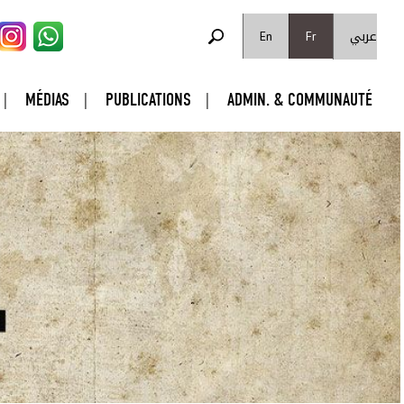
FORMULAIRE DE RECHERCHE
عربي
Rechercher
En
Fr
MÉDIAS
PUBLICATIONS
ADMIN. & COMMUNAUTÉ