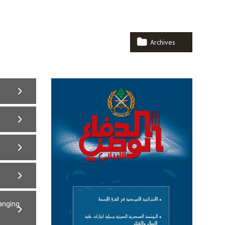
Archives
anging