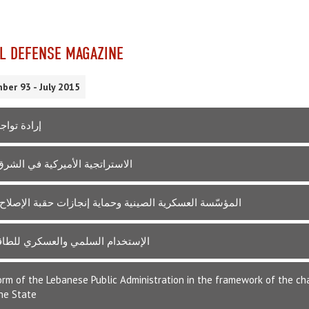
L DEFENSE MAGAZINE
ber 93 - July 2015
إرادة تواج
الاستراتجية الأميركية في الشر
المؤسّسة العسكرية الصينية وحماية إنجازات حقبة الإصلاح و
الإستخدام السلمي والعسكري للطاقة 
rm of the Lebanese Public Administration in the framework of the ch
the State