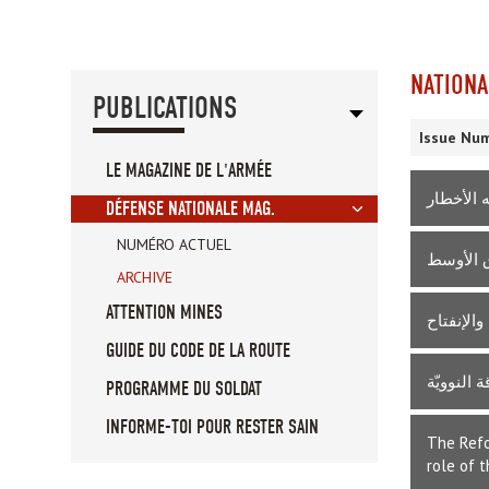
NATIONA
PUBLICATIONS
Issue Num
LE MAGAZINE DE L'ARMÉE
ه الأخطار
DÉFENSE NATIONALE MAG.
NUMÉRO ACTUEL
ق الأوسط
ARCHIVE
ATTENTION MINES
الإنفتاح
GUIDE DU CODE DE LA ROUTE
النوويّة
PROGRAMME DU SOLDAT
INFORME-TOI POUR RESTER SAIN
The Refo
role of 