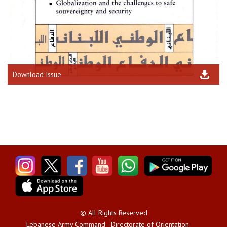
Download Issue
© All Rights Reserved
Lebanese Army Command - Directorate of Orientation