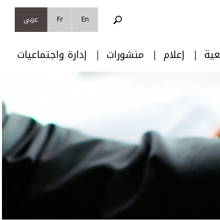
En
Fr
عربي
عية
إعلام
منشورات
إدارة واجتماعيات