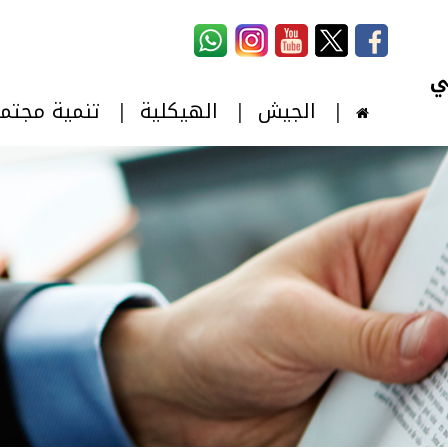
استمارة البحث
‏بحث ‏
الجيش
الهيكلية
تنمية مجتم