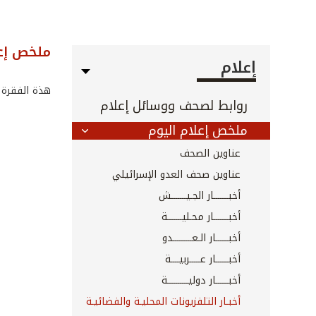
ملخص إعل
إعلام
هذة الفقرة 
روابط لصحف ووسائل إعلام
ملخص إعلام اليوم
عناوين الصحف
عناوين صحف العدو الإسرائيلي
أخبـــــــار الجـيـــــــش
أخبـــــــار محـليـــــــة
أخبــــــار الـعـــــــــدو
أخبــــــار عـــــربيــــة
أخبــــــار دوليــــــــــة
أخبـار التلفزيونات المحليـة والفضائيـة