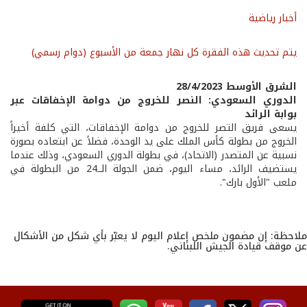
أخبار رياضية
يتم تحديث هذه الفقرة كل نهار جمعة من الأسبوع (دوام رسمي)
الشرق الأوسط 28/4/2023
الدوري السعودي: النصر للخروج من دوامة الإخفاقات عبر
بوابة الرائد
يسعى فريق التصر للخروج من دوامة الإخفاقات، التي كلفة أخيراً
الخروج من بطولة كأس الملك على يد الوحدة، فضلاً عن ابتعاده بصورة
نسبية عن المتصدر (الاتحاد)، في بطولة الدوري السعودي، وذلك عندما
يستضيف الرائد، مساء اليوم، ضمن الجولة الــ24 من البطولة في
ملعب "الأول بارك".
ملاحظة: إن مضمون ملخص إعلام اليوم لا يعبّر بأي شكل من الأشكال
عن موقف قيادة الجيش اللبناني.