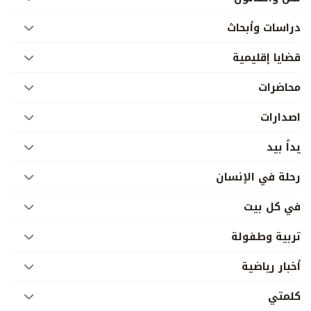
دراسات وأبحاث
قضايا إقليمية
محاضرات
اصدارات
يداً بيد
رحلة في الإنسان
في كل بيت
تربية وطفولة
أخبار رياضية
كلمتي