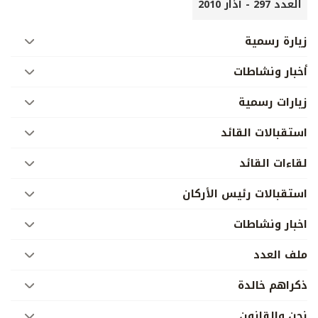
العدد 297 - آذار 2010
زيارة رسمية
أخبار ونشاطات
زيارات رسمية
استقبالات القائد
لقاءات القائد
استقبالات رئيس الأركان
اخبار ونشاطات
ملف العدد
ذكراهم خالدة
نحن والقانون