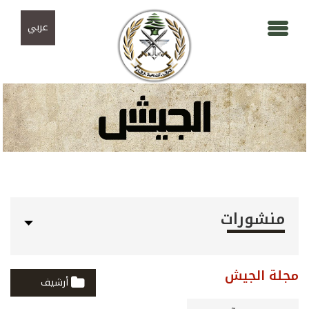
Skip to navigation
تجاوز إلى المحتوى الرئيسي
عربي
منشورات
مجلة الجيش
أرشيف