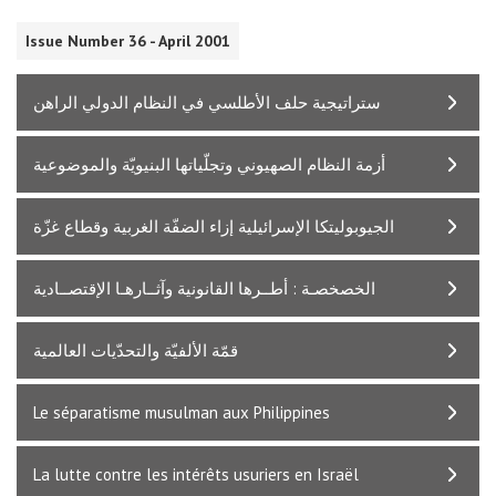
Issue Number 36 - April 2001
ستراتيجية حلف الأطلسي في النظام الدولي الراهن
أزمة النظام الصهيوني وتجلّياتها البنيويّة والموضوعية
الجيوبوليتكا الإسرائيلية إزاء الضفّة الغربية وقطاع غزّة
الخصخصـة : أطــرها القانونية وآثــارهـا الإقتصــادية
قمّة الألفيّة والتحدّيات العالمية
Le séparatisme musulman aux Philippines
La lutte contre les intérêts usuriers en Israël