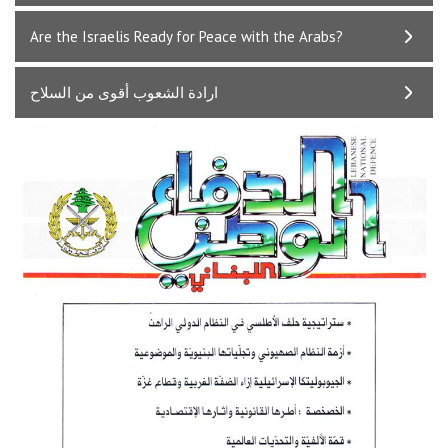
Are the Israelis Ready for Peace with the Arabs?
ارادة الشعوب أقوى من السلاح