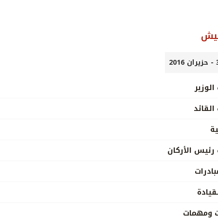
جيش
الوزير
القائد
ية
 رئيس الأركان
بادرات
قيادة
ت ومهمات