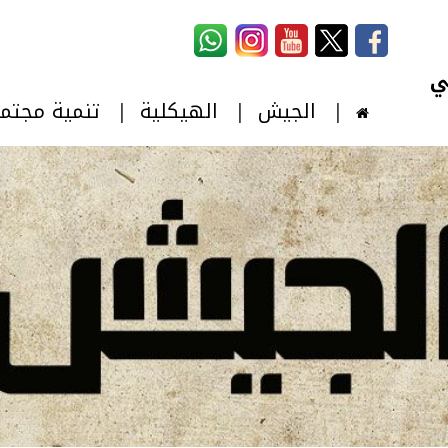
استمارة البحث
‏بحث ‏
الجيش
الهيكلية
تنمية مجتم