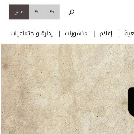
En
Fr
عربي
عية
إعلام
منشورات
إدارة واجتماعيات