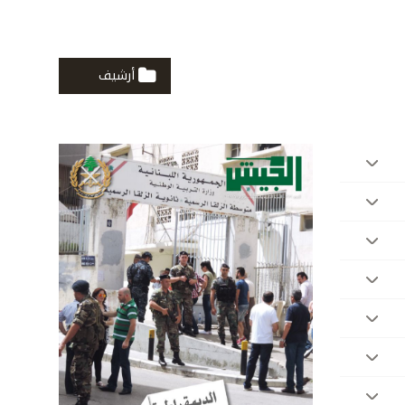
أرشيف