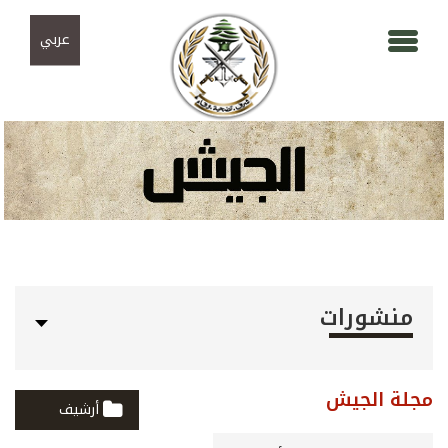
Skip to navigation
تجاوز إلى المحتوى الرئيسي
عربي
منشورات
مجلة الجيش
أرشيف