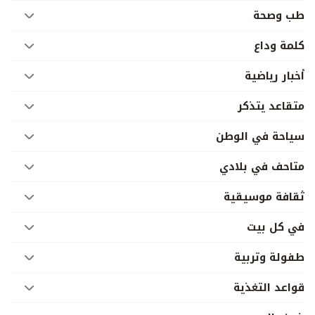
طب وصحة
كلمة وداع
أخبار رياضية
متقاعد يتذكر
سياحة في الوطن
متاحف في بلادي
ثقافة موسيقية
في كل بيت
طفولة وتربية
قواعد التغذية