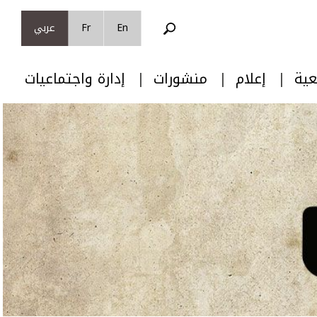
En
Fr
عربي
عية
إعلام
منشورات
إدارة واجتماعيات