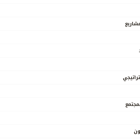
مشاريع
راتيجي
مجتمع
ون