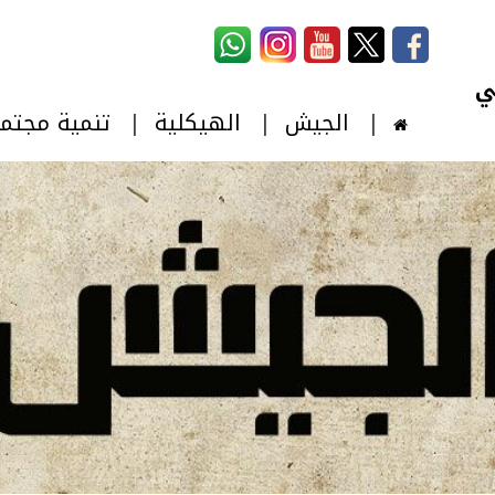
استمارة البحث
‏بحث ‏
الجيش
الهيكلية
تنمية مجتم