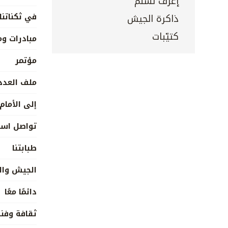
إعرف تسلم
في ثكناتنا
ذاكرة الجيش
كتيّبات
مبادرات و
مؤتمر
ملف العدد
إلى الأمام
تواصل است
طبابتنا
الجيش وال
دائمًا معًا
ثقافة وفن