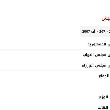
جيش
 الجمهورية
 مجلس النواب
 مجلس الوزراء
الدفاع
الوزير
القائد