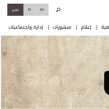
En
Fr
عربي
عية
إعلام
منشورات
إدارة واجتماعيات