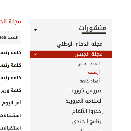
مجلة ال
منشورات
العدد 266 - 267 - آب 2007
مجلة الدفاع الوطني
كلمة رئيس
مجلة الجيش
العدد الحالي
كلمة رئيس
أرشيف
كلمة رئيس
أعداد خاصة
فيروس كورونا
كلمة وزير 
السلامة المرورية
أمر اليوم
إحذروا الألغام
استقبالات 
برنامج الجندي
استقبالات 