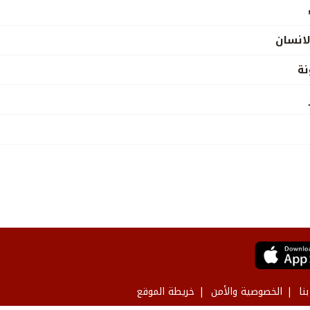
لانسان
نة
نا
الخصوصية والأمن
خريطة الموقع