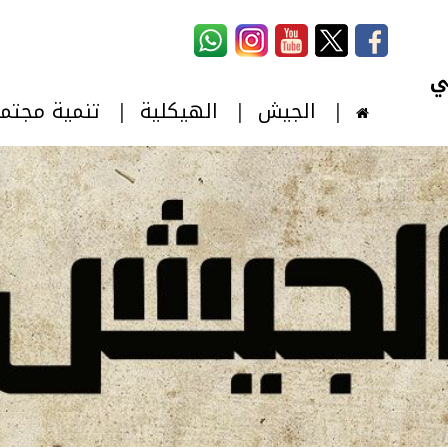
استمارة البحث
‏بحث ‏
الجيش
الهيكلية
تنمية مجتم