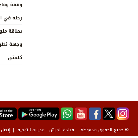
وقفة وفاء
رحلة في ا
بطاقة ملو
وجهة نظر
كلمتي
قيادة الجيش - مديرية التوجيه
إتصل ب
© جميع الحقوق محفوظة