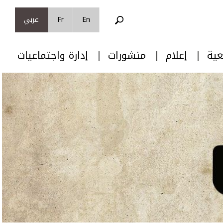
En
Fr
عربي
عية
إعلام
منشورات
إدارة واجتماعيات