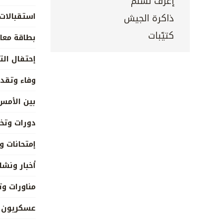
إعرف تسلم
استقبالات
ذاكرة الجيش
كتيّبات
بطاقة معا
إحتفال الت
وفاء وتقدي
بين الأمس
دورات وتخر
إمتحانات و
أخبار ونش
مناورات وت
عسكريون 