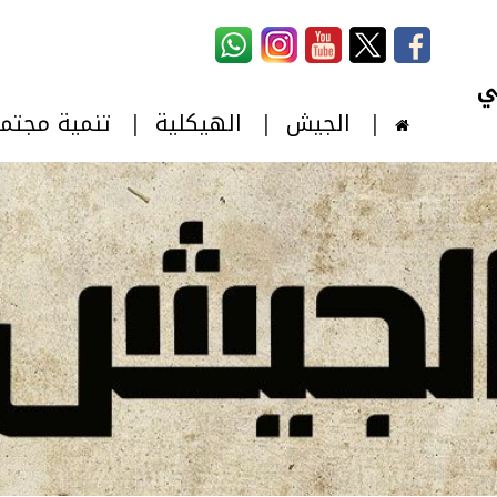
استمارة البحث
‏بحث ‏
الجيش
الهيكلية
تنمية مجتم